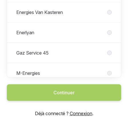
Energies Van Kasteren
Enerlyan
Gaz Service 45
M-Energies
Continuer
M-Energies Exploitation
Déjà connecté ?
Connexion
.
M-Energies Service