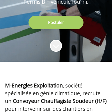
Permis B + véhicule fourni.
Postuler
M-Energies Exploitation
, société
spécialisée en génie climatique, recrute
un
Convoyeur Chauffagiste Soudeur (H/F)
pour intervenir sur des chantiers en