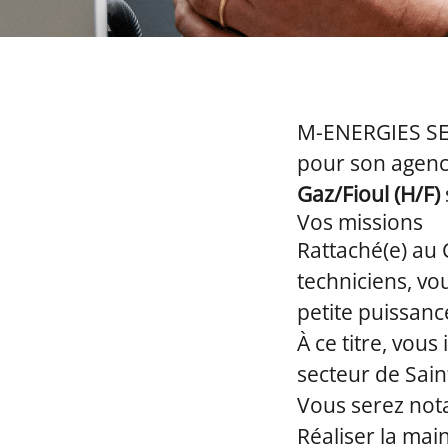
M-ENERGIES S
pour son agenc
Gaz/Fioul (H/F)
Vos missions
Rattaché(e) au 
techniciens, v
petite puissanc
À ce titre, vous
secteur de Sain
Vous serez not
Réaliser la main