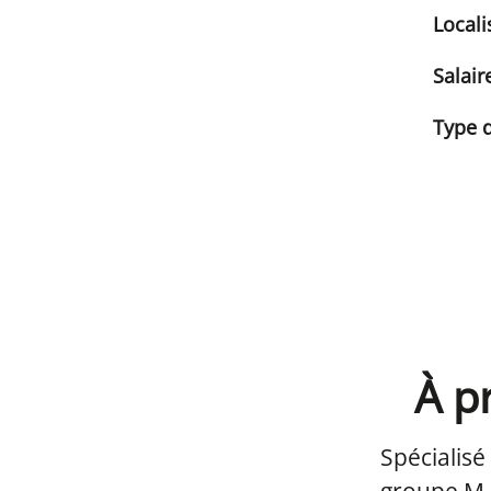
Locali
Salair
Type d
À p
Spécialisé