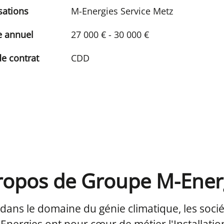
sations
M-Energies Service Metz
e annuel
27 000 € - 30 000 €
e contrat
CDD
ropos de Groupe M-Ener
 dans le domaine du génie climatique, les soci