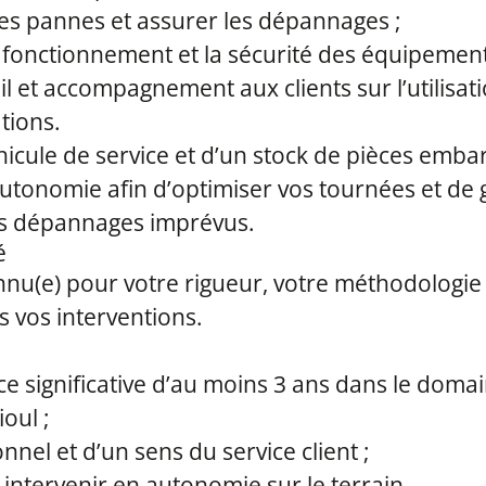
es pannes et assurer les dépannages ;
 fonctionnement et la sécurité des équipement
l et accompagnement aux clients sur l’utilisatio
ations.
hicule de service et d’un stock de pièces emba
utonomie afin d’optimiser vos tournées et de 
es dépannages imprévus.
é
nu(e) pour votre rigueur, votre méthodologie 
 vos interventions.
e significative d’au moins 3 ans dans le doma
oul ;
nnel et d’un sens du service client ;
à intervenir en autonomie sur le terrain.