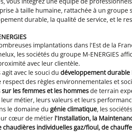
s, vous intégrez une équipe de professionnels
rise à taille humaine, rattachée à un groupe 
pement durable, la qualité de service, et le re
ENERGIES
ombreuses implantations dans l'Est de la France
nelux, les sociétés du groupe M-ENERGIES affic
roximité avec leur clientèle.
 agit avec le souci du
développement durable
e respect des règles environnementales et soci
sur les femmes et les hommes
de terrain exp
leur métier, leurs valeurs et leurs performanc
ans le domaine du
génie climatique
, les sociét
our cœur de métier
l'Installation, la Maintenan
e chaudières individuelles gaz/fioul, de chauffe