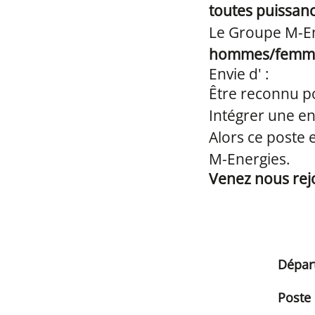
toutes puissanc
Le Groupe M-En
hommes/femm
Envie d' :
Être reconnu po
Intégrer une en
Alors ce poste 
M-Energies.
Venez nous rejo
Dépar
Poste