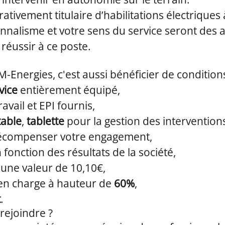
tivement titulaire d’habilitations électriques 
nnalisme et votre sens du service seront des 
 réussir à ce poste.
M-Energies, c'est aussi bénéficier de conditions
vice
entièrement équipé,
avail et EPI fournis,
able
,
tablette
pour la gestion des intervention
écompenser votre engagement,
 fonction des résultats de la société,
une valeur de 10,10€,
 en charge à hauteur de
60%
,
t
.
rejoindre ?