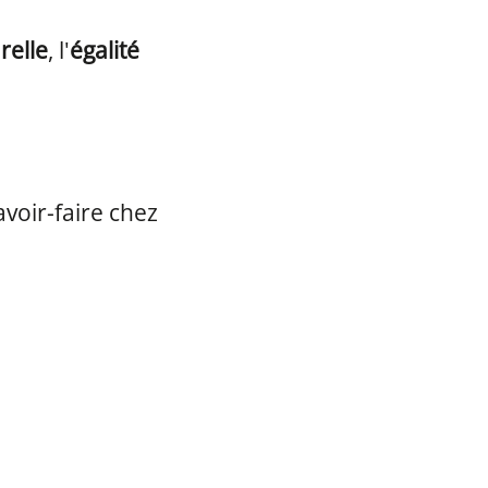
relle
, l'
égalité
avoir-faire chez