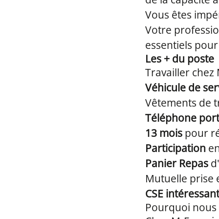
Vous êtes impéra
Votre professio
essentiels pour
Les + du poste
Travailler chez 
Véhicule de ser
Vêtements de tr
Téléphone port
13 mois
pour r
Participation
en
Panier Repas
d'
Mutuelle prise
CSE intéressan
Pourquoi nous 