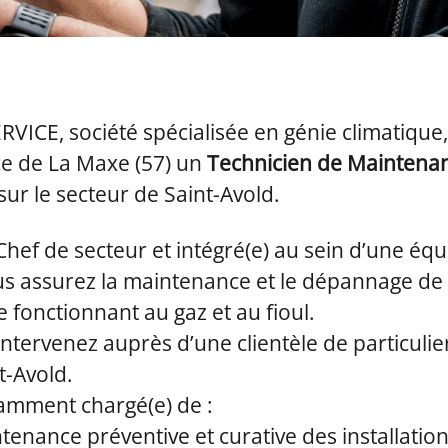
ERVICE
, société spécialisée en génie climatiqu
e de La Maxe (57) un
Technicien de Maintena
sur le secteur de Saint-Avold.
Chef de secteur et intégré(e) au sein d’une éq
ous assurez la maintenance et le dépannage de
e fonctionnant au gaz et au fioul.
 intervenez auprès d’une clientèle de particulie
t-Avold.
amment chargé(e) de :
tenance préventive et curative des installation